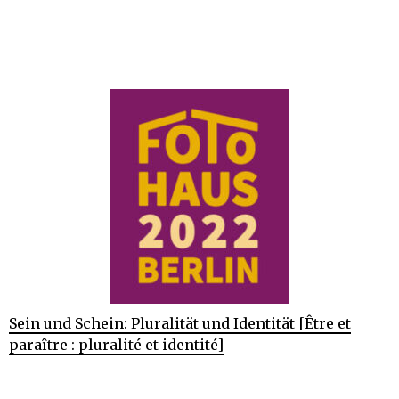
Sein und Schein: Pluralität und Identität [Être et
paraître : pluralité et identité]