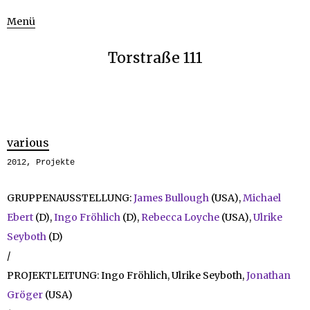
Menü
Torstraße 111
various
2012
,
Projekte
GRUPPENAUSSTELLUNG:
James Bullough
(USA),
Michael
Ebert
(D),
Ingo Fröhlich
(D),
Rebecca Loyche
(USA),
Ulrike
Seyboth
(D)
/
PROJEKTLEITUNG: Ingo Fröhlich, Ulrike Seyboth,
Jonathan
Gröger
(USA)