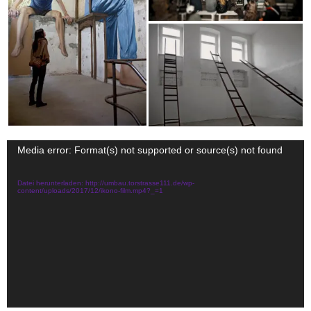
Video-
Media error: Format(s) not supported or source(s) not found
Player
Datei herunterladen: http://umbau.torstrasse111.de/wp-
content/uploads/2017/12/ikono-film.mp4?_=1