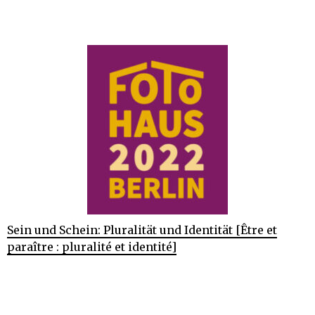
Sein und Schein: Pluralität und Identität [Être et
paraître : pluralité et identité]