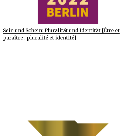
Sein und Schein: Pluralität und Identität [Être et
paraître : pluralité et identité]