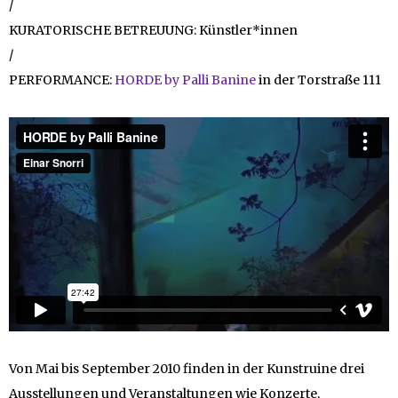
/
KURATORISCHE BETREUUNG: Künstler*innen
/
PERFORMANCE:
HORDE by Palli Banine
in der Torstraße 111
Von Mai bis September 2010 finden in der Kunstruine drei
Ausstellungen und Veranstaltungen wie Konzerte,