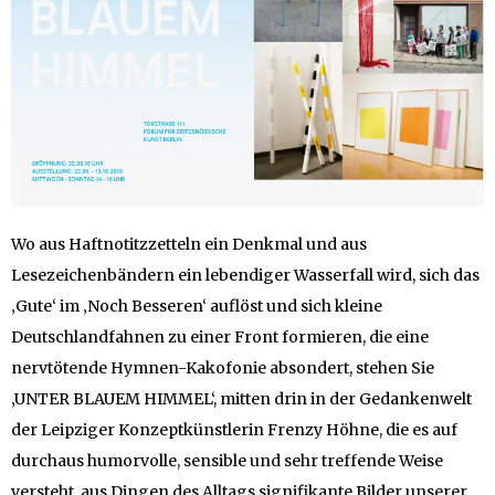
Wo aus Haftnotitzzetteln ein Denkmal und aus
Lesezeichenbändern ein lebendiger Wasserfall wird, sich das
‚Gute‘ im ‚Noch Besseren‘ auflöst und sich kleine
Deutschlandfahnen zu einer Front formieren, die eine
nervtötende Hymnen-Kakofonie absondert, stehen Sie
‚UNTER BLAUEM HIMMEL‘, mitten drin in der Gedankenwelt
der Leipziger Konzeptkünstlerin Frenzy Höhne, die es auf
durchaus humorvolle, sensible und sehr treffende Weise
versteht, aus Dingen des Alltags signifikante Bilder unserer