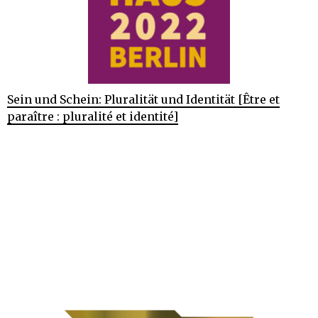
Sein und Schein: Pluralität und Identität [Être et
paraître : pluralité et identité]