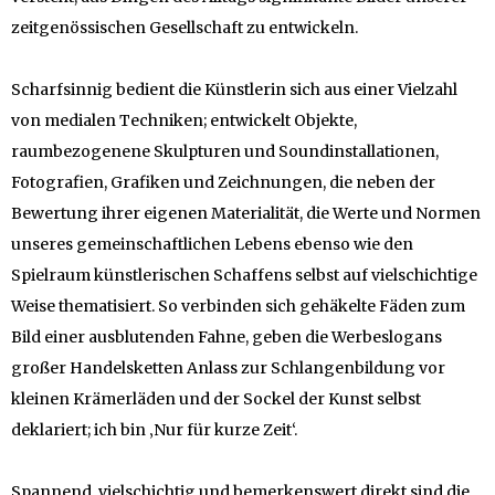
zeitgenössischen Gesellschaft zu entwickeln.
Scharfsinnig bedient die Künstlerin sich aus einer Vielzahl
von medialen Techniken; entwickelt Objekte,
raumbezogenene Skulpturen und Soundinstallationen,
Fotografien, Grafiken und Zeichnungen, die neben der
Bewertung ihrer eigenen Materialität, die Werte und Normen
unseres gemeinschaftlichen Lebens ebenso wie den
Spielraum künstlerischen Schaffens selbst auf vielschichtige
Weise thematisiert. So verbinden sich gehäkelte Fäden zum
Bild einer ausblutenden Fahne, geben die Werbeslogans
großer Handelsketten Anlass zur Schlangenbildung vor
kleinen Krämerläden und der Sockel der Kunst selbst
deklariert; ich bin ‚Nur für kurze Zeit‘.
Spannend, vielschichtig und bemerkenswert direkt sind die