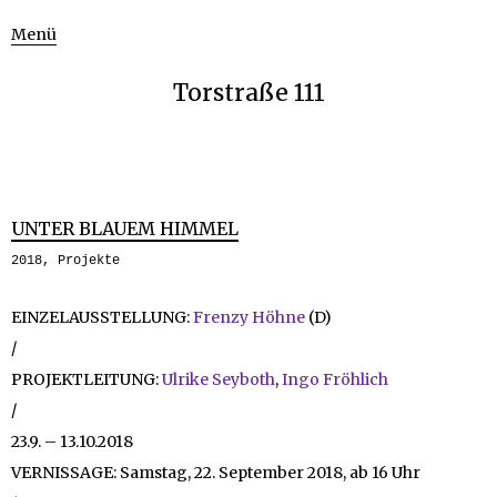
Menü
Torstraße 111
UNTER BLAUEM HIMMEL
2018
,
Projekte
EINZELAUSSTELLUNG:
Frenzy Höhne
(D)
/
PROJEKTLEITUNG:
Ulrike Seyboth
,
Ingo Fröhlich
/
23.9. – 13.10.2018
VERNISSAGE: Samstag, 22. September 2018, ab 16 Uhr