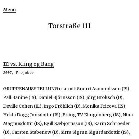
Menü
Torstraße 111
111 vs. Kling og Bang
2007
,
Projekte
GRUPPENAUSSTELLUNG u. a. mit: Snorri Asmundsson (IS),
Pall Banine (IS), Daniel Björnsson (IS), Jörg Broksch (D),
Deville Cohen (IL), Ingo Fröhlich (D), Monika Fricova (IS),
Hekla Dogg Jonsdottir (IS), Erling T.V. Klingenberg (IS), Nina
Magnusdottir (IS), Egill Sæbjörnsson (IS), Karin Schroeder
(D), Carsten Stabenow (D), Sirra Sigrun Sigurdardottir (IS),