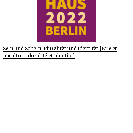
Sein und Schein: Pluralität und Identität [Être et
paraître : pluralité et identité]