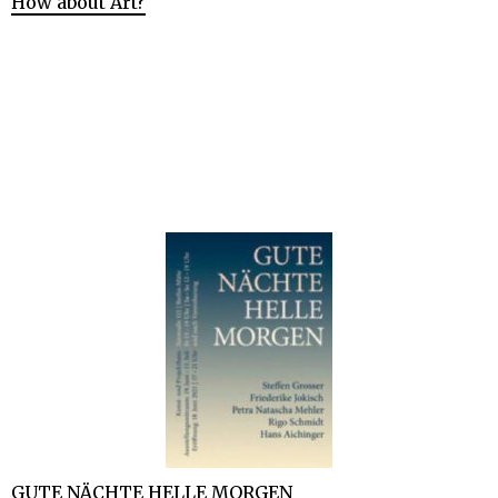
How about Art?
GUTE NÄCHTE HELLE MORGEN