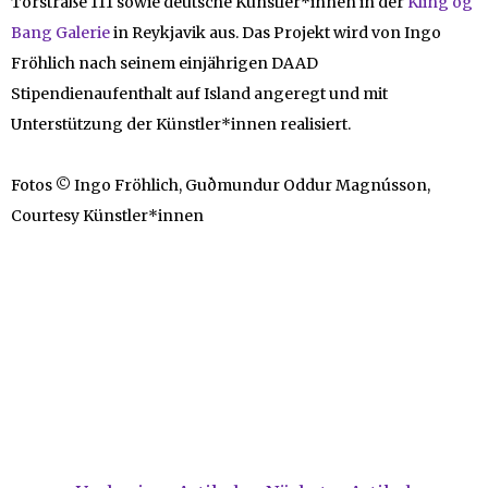
Torstraße 111 sowie deutsche Künstler*innen in der
Kling og
Bang Galerie
in Reykjavik aus. Das Projekt wird von Ingo
Fröhlich nach seinem einjährigen DAAD
Stipendienaufenthalt auf Island angeregt und mit
Unterstützung der Künstler*innen realisiert.
Fotos © Ingo Fröhlich, Guðmundur Oddur Magnússon,
Courtesy Künstler*innen