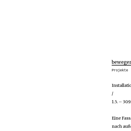
bewege
Projekte
Installat
/
1.5. – 30.
Eine Fass
nach auße