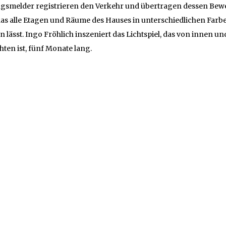
smelder registrieren den Verkehr und übertragen dessen Be
 das alle Etagen und Räume des Hauses in unterschiedlichen Farb
n lässt. Ingo Fröhlich inszeniert das Lichtspiel, das von innen u
hten ist, fünf Monate lang.