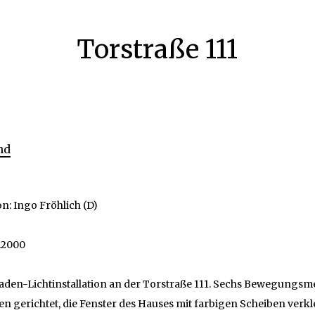
Torstraße 111
nd
ion: Ingo Fröhlich (D)
9.2000
aden-Lichtinstallation an der Torstraße 111. Sechs Bewegungsm
n gerichtet, die Fenster des Hauses mit farbigen Scheiben verkle