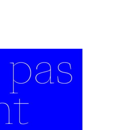
en passant