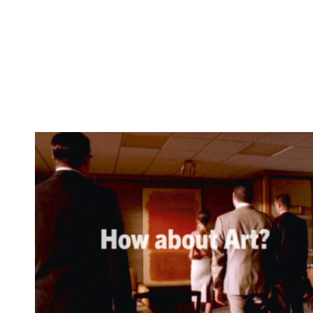
How about Art?