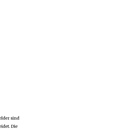
elder sind
idet. Die