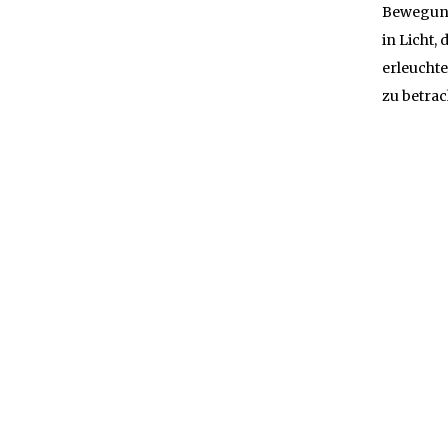
Bewegung
in Licht,
erleuchte
zu betrac