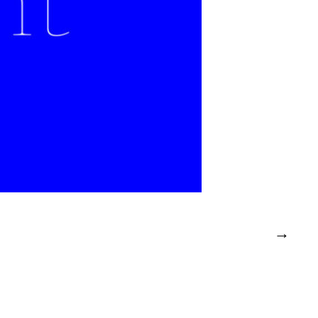
en passant