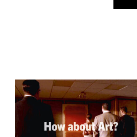
How about Art?