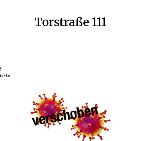
Torstraße 111
A
jekte