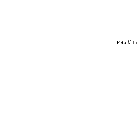
Foto © Im