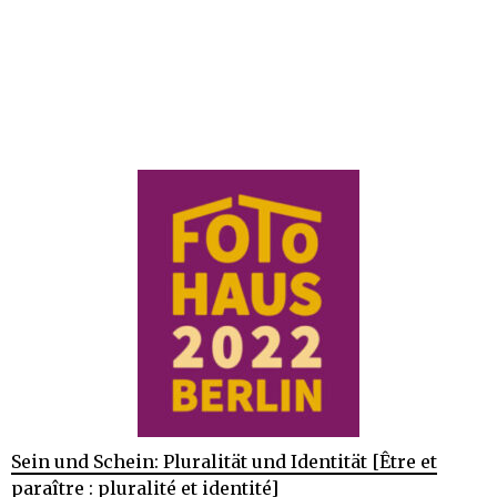
Sein und Schein: Pluralität und Identität [Être et
paraître : pluralité et identité]