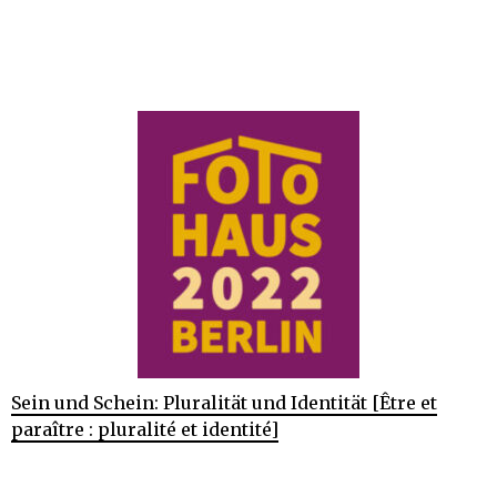
Sein und Schein: Pluralität und Identität [Être et
paraître : pluralité et identité]