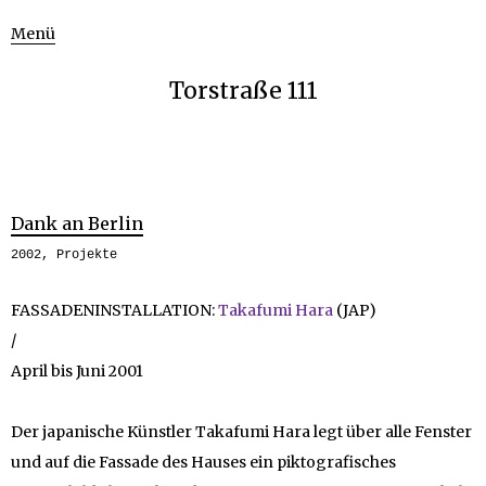
Menü
Torstraße 111
Dank an Berlin
2002
,
Projekte
FASSADENINSTALLATION:
Takafumi Hara
(JAP)
/
April bis Juni 2001
Der japanische Künstler Takafumi Hara legt über alle Fenster
und auf die Fassade des Hauses ein piktografisches