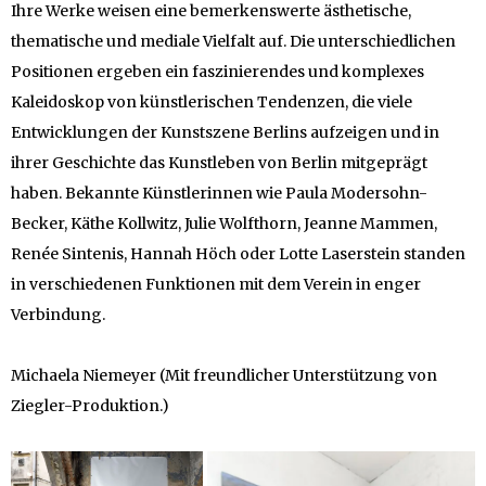
Ihre Werke weisen eine bemerkenswerte ästhetische,
thematische und mediale Vielfalt auf. Die unterschiedlichen
Positionen ergeben ein faszinierendes und komplexes
Kaleidoskop von künstlerischen Tendenzen, die viele
Entwicklungen der Kunstszene Berlins aufzeigen und in
ihrer Geschichte das Kunstleben von Berlin mitgeprägt
haben. Bekannte Künstlerinnen wie Paula Modersohn-
Becker, Käthe Kollwitz, Julie Wolfthorn, Jeanne Mammen,
Renée Sintenis, Hannah Höch oder Lotte Laserstein standen
in verschiedenen Funktionen mit dem Verein in enger
Verbindung.
Michaela Niemeyer (Mit freundlicher Unterstützung von
Ziegler-Produktion.)