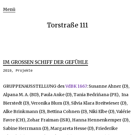
Menü
Torstraße 111
IM GROSSEN SCHIFF DER GEFÜHLE
2019
,
Projekte
GRUPPENAUSSTELLUNG des
VdBK 1867
: Susanne Ahner (D),
Alpana M. A. (BD), Paula Anke (D), Tania Bedriñana (PE), Ina
Bierstedt (D), Veronika Blum (D), Silvia Klara Breitwieser (D),
Alke Brinkmann (D), Bettina Cohnen (D), Niki Elbe (D), Valérie
Favre (CH), Zohar Fraiman (ISR), Hanna Hennenkemper (D),
Sabine Herrmann (D), Margareta Hesse (D), Friederike