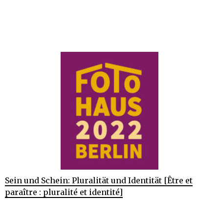
Sein und Schein: Pluralität und Identität [Être et
paraître : pluralité et identité]