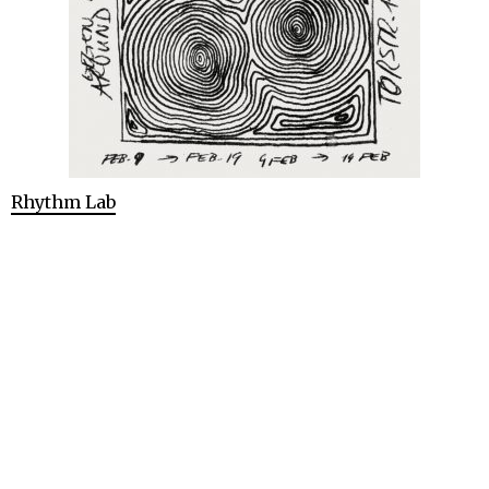
Rhythm Lab