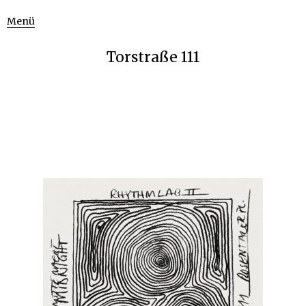
Menü
Torstraße 111