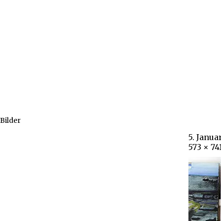
Bilder
5. Janua
573 × 74