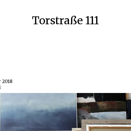
Torstraße 111
r 2018
1