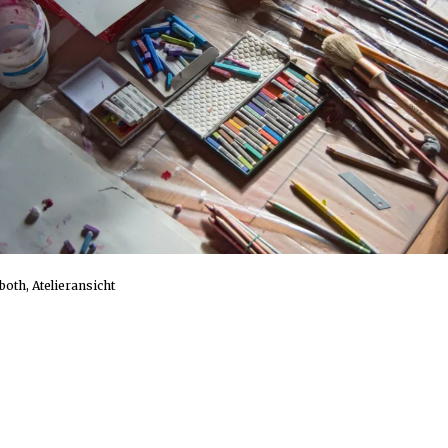
both, Atelieransicht