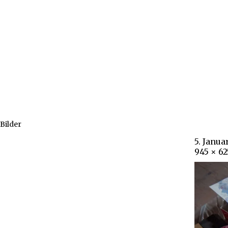
Bilder
5. Janua
945 × 62