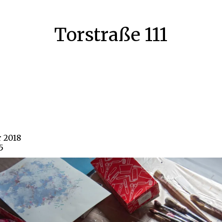
Torstraße 111
r 2018
5