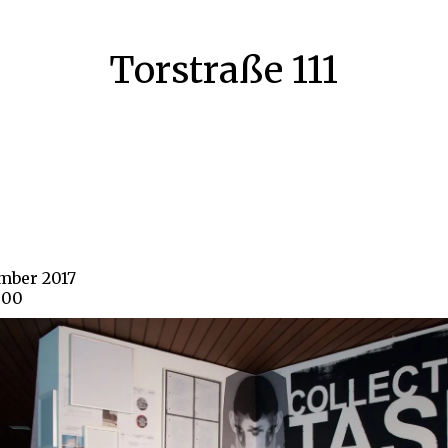
Torstraße 111
ember 2017
900