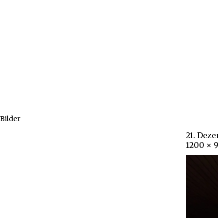
Bilder
21. Dez
1200 × 