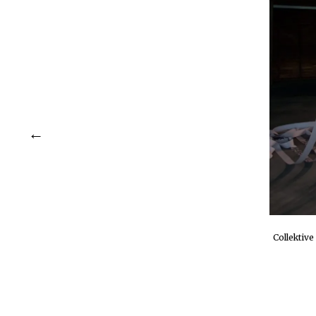
Collektiv