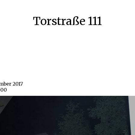
Torstraße 111
ember 2017
800