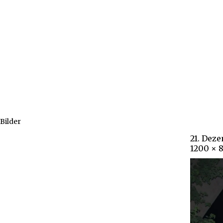
Bilder
21. Dez
1200 × 