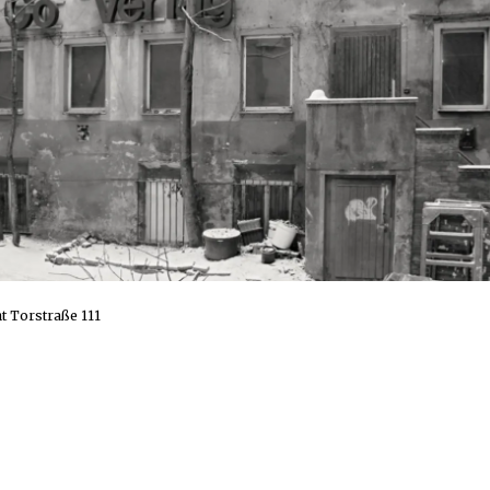
t Torstraße 111