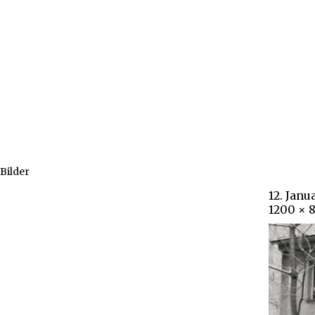
Bilder
12. Janu
1200 × 