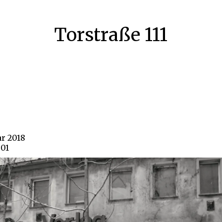
Torstraße 111
ar 2018
801