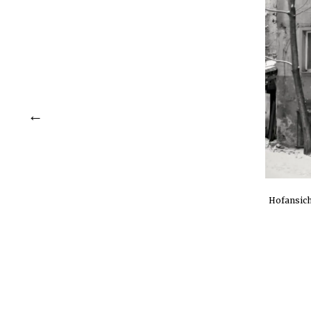
Hofansich