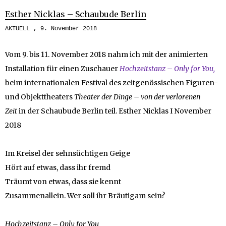
Esther Nicklas – Schaubude Berlin
AKTUELL
9. November 2018
Vom 9. bis 11. November 2018 nahm ich mit der animierten
Installation für einen Zuschauer
Hochzeitstanz – Only for You,
beim internationalen Festival des zeitgenössischen Figuren-
und Objekttheaters
Theater der Dinge – von der verlorenen
Zeit
in der Schaubude Berlin teil. Esther Nicklas I November
2018
Im Kreisel der sehnsüchtigen Geige
Hört auf etwas, dass ihr fremd
Träumt von etwas, dass sie kennt
Zusammenallein. Wer soll ihr Bräutigam sein?
Hochzeitstanz – Only for You