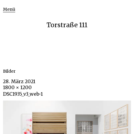
Menü
Torstraße 111
Bilder
28. März 2021
1800 × 1200
DSC1935_v3_web-1