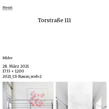
Menü
Torstraße 111
Bilder
28. März 2021
1733 × 1200
2021_UI-Raum_web-2