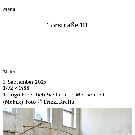
Menü
Torstraße 111
Bilder
3. September 2025
1772 × 1488
11_Ingo Froehlich_Weltall und Menschheit
(Mobile)_Foto © Frizzi Krella