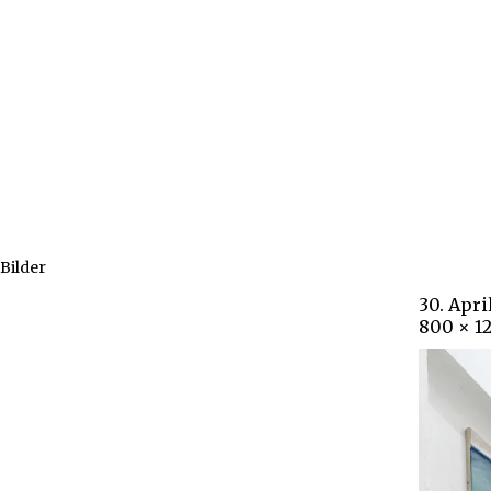
Bilder
30. Apri
800 × 1