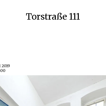
Torstraße 111
l 2019
200