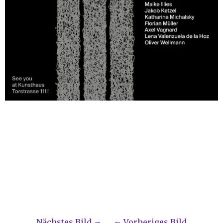
Nächstes Bild
Vorheriges Bild