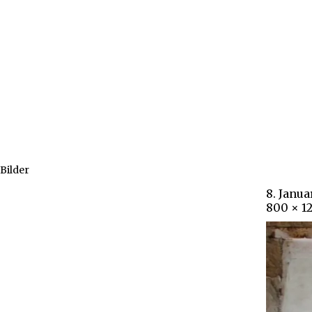
Bilder
8. Janua
800 × 1