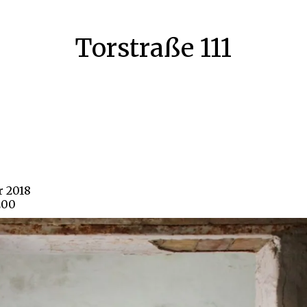
Torstraße 111
r 2018
200