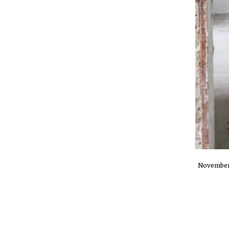
November 