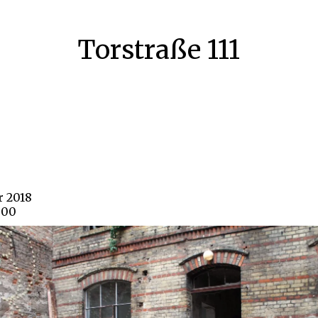
Torstraße 111
r 2018
800