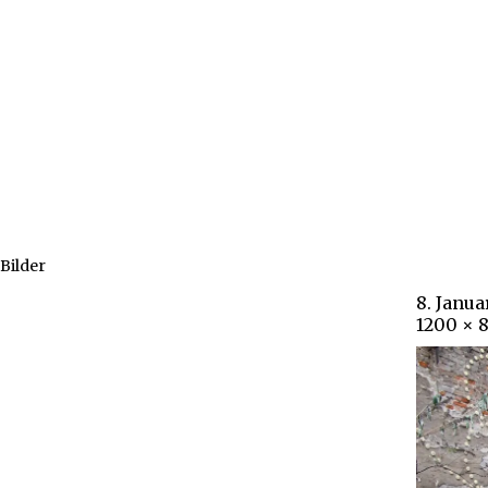
Bilder
8. Janua
1200 × 