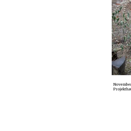
November 
Projektha