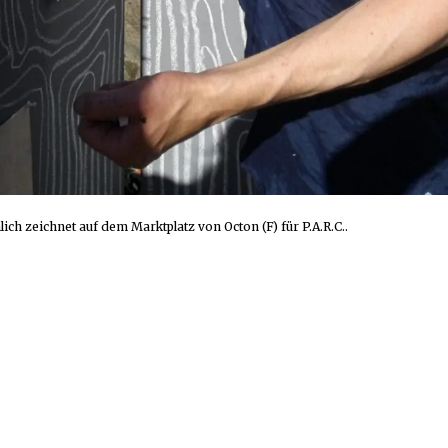
ich zeichnet auf dem Marktplatz von Octon (F) für P.A.R.C..