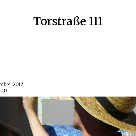
Torstraße 111
ember 2017
200