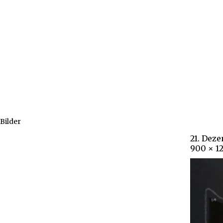
Bilder
21. Dez
900 × 1