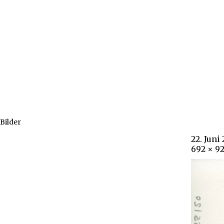
Bilder
22. Juni
692 × 9