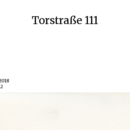
Torstraße 111
 2018
22