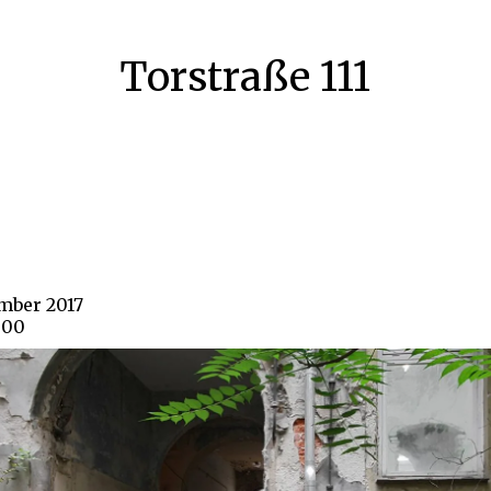
Torstraße 111
ember 2017
800