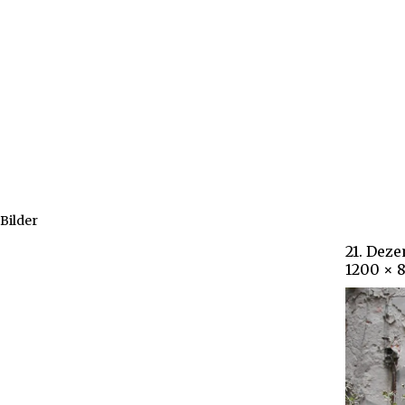
Bilder
21. Dez
1200 × 