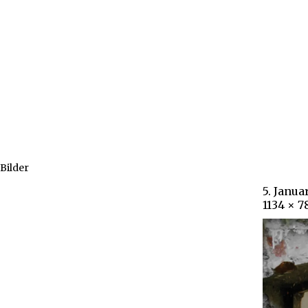
Bilder
5. Janua
1134 × 7