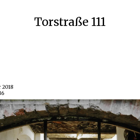
Torstraße 111
r 2018
86