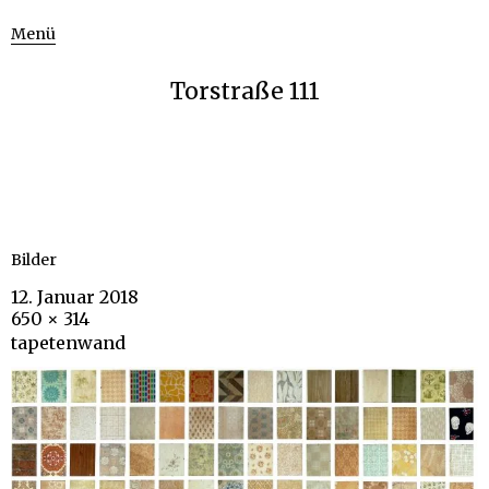
Menü
Torstraße 111
Bilder
12. Januar 2018
650 × 314
tapetenwand