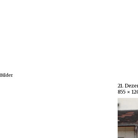
Bilder
21. Dez
855 × 1