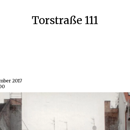
Torstraße 111
ember 2017
200