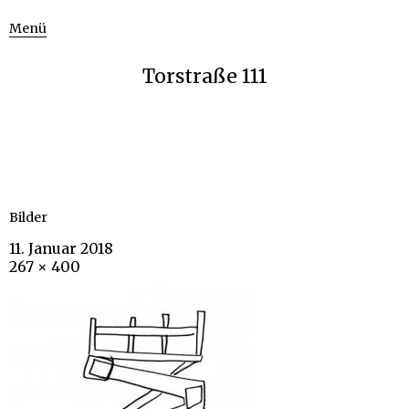
Menü
Torstraße 111
Bilder
11. Januar 2018
267 × 400