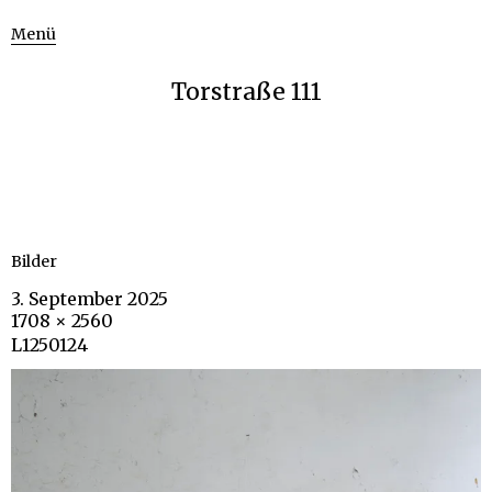
Menü
Torstraße 111
Bilder
3. September 2025
1708 × 2560
L1250124