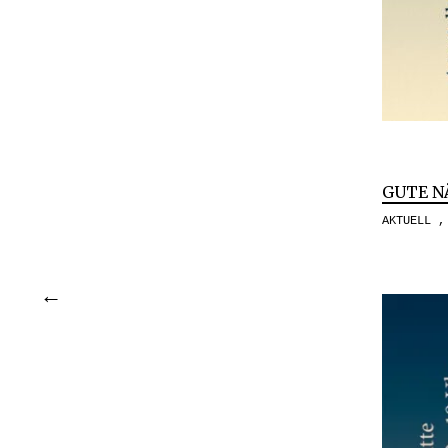
GUTE N
AKTUELL