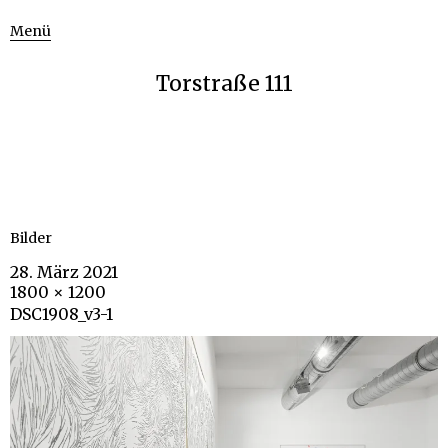
Menü
Torstraße 111
Bilder
28. März 2021
1800 × 1200
DSC1908_v3-1