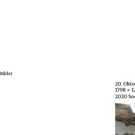
Bilder
20. Okt
1798 × 
2020 So