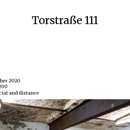
Torstraße 111
ober 2020
1200
cial and distance