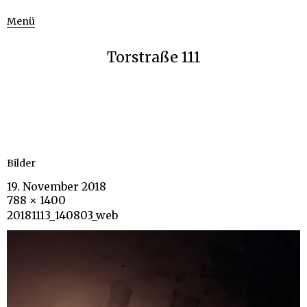
Menü
Torstraße 111
Bilder
19. November 2018
788 × 1400
20181113_140803_web